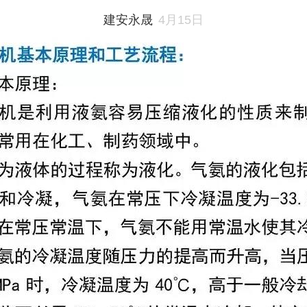
建安永晟
4月15日