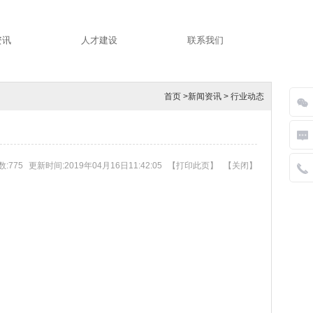
资讯
人才建设
联系我们
首页
>
新闻资讯
>
行业动态
:775
更新时间:2019年04月16日11:42:05
【
打印此页
】
【
关闭
】