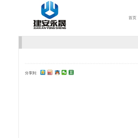
首页
分享到: