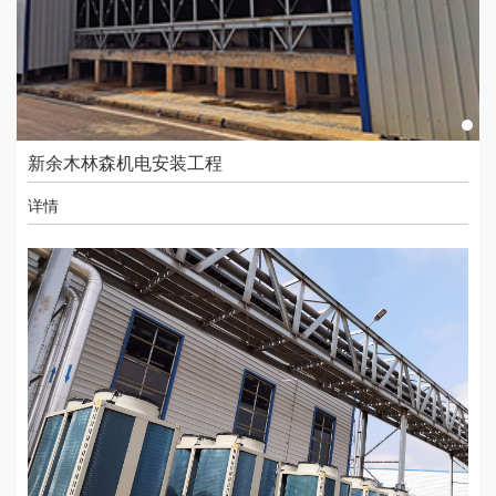
新余木林森机电安装工程
详情